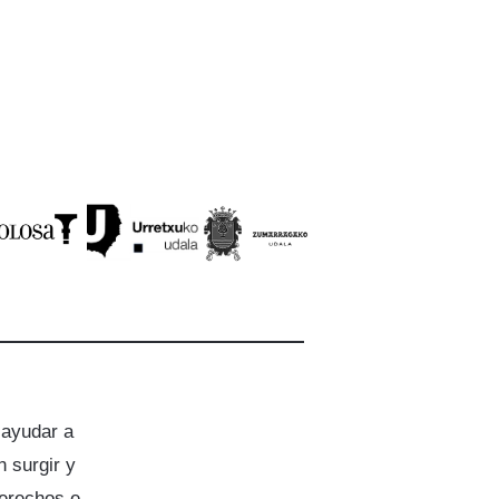
 ayudar a
 surgir y
derechos e