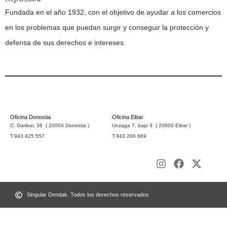
Fundada en el año 1932, con el objetivo de ayudar a los comercios
en los problemas que puedan surgir y conseguir la protección y
defensa de sus derechos e intereses.
Oficina Donostia
Oficina Eibar
C. Garibai, 36 ( 20004 Donostia )
Unzaga 7, bajo 3 ( 20600 Eibar )
T.943 425 557
T.943 206 669
Singular Dendak. Todos los derechos reservados