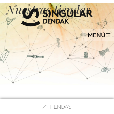
Nuestras tiendas
MENÚ
TIENDAS