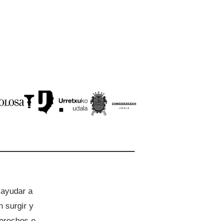
 ayudar a
 surgir y
derechos e