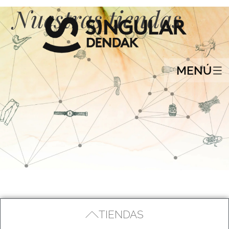
Nuestras tiendas
MENÚ
TIENDAS