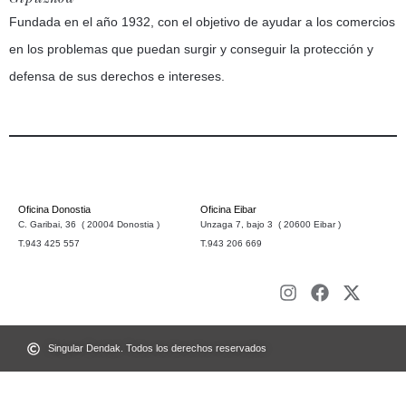
Fundada en el año 1932, con el objetivo de ayudar a los comercios
en los problemas que puedan surgir y conseguir la protección y
defensa de sus derechos e intereses.
Oficina Donostia
Oficina Eibar
C. Garibai, 36 ( 20004 Donostia )
Unzaga 7, bajo 3 ( 20600 Eibar )
T.943 425 557
T.943 206 669
Singular Dendak. Todos los derechos reservados