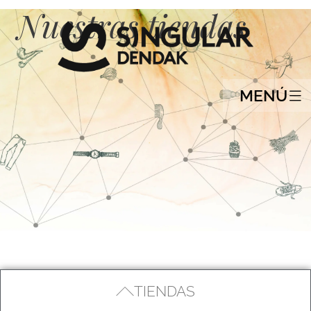
Nuestras tiendas
MENÚ
TIENDAS