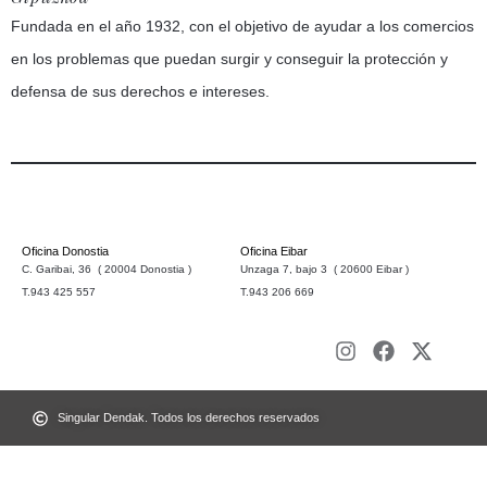
Fundada en el año 1932, con el objetivo de ayudar a los comercios
en los problemas que puedan surgir y conseguir la protección y
defensa de sus derechos e intereses.
Oficina Donostia
Oficina Eibar
C. Garibai, 36 ( 20004 Donostia )
Unzaga 7, bajo 3 ( 20600 Eibar )
T.943 425 557
T.943 206 669
Singular Dendak. Todos los derechos reservados