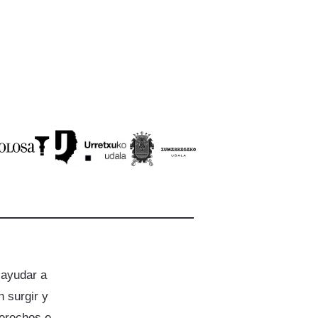
 ayudar a
 surgir y
derechos e