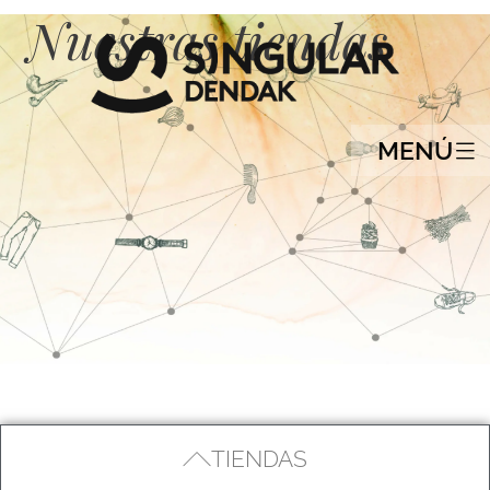
Nuestras tiendas
MENÚ
TIENDAS