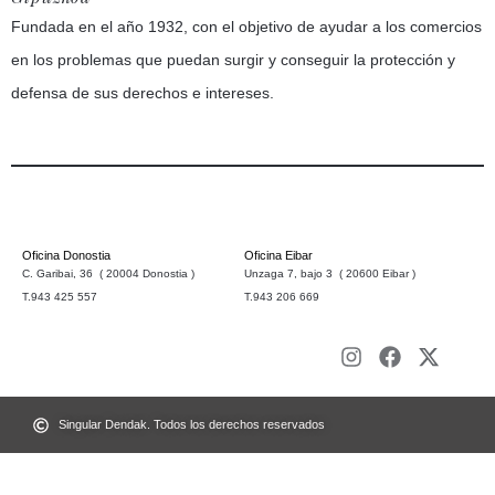
Fundada en el año 1932, con el objetivo de ayudar a los comercios
en los problemas que puedan surgir y conseguir la protección y
defensa de sus derechos e intereses.
Oficina Donostia
Oficina Eibar
C. Garibai, 36 ( 20004 Donostia )
Unzaga 7, bajo 3 ( 20600 Eibar )
T.943 425 557
T.943 206 669
Singular Dendak. Todos los derechos reservados