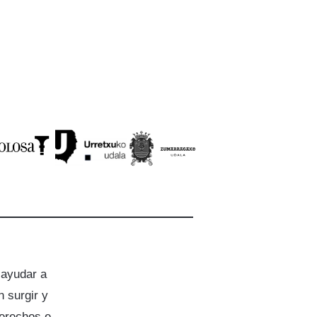
 ayudar a
 surgir y
derechos e