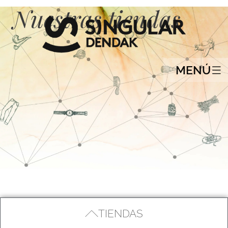
Nuestras tiendas
MENÚ
TIENDAS