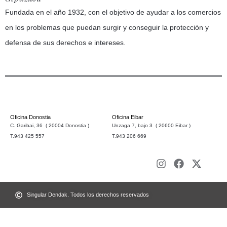
Fundada en el año 1932, con el objetivo de ayudar a los comercios
en los problemas que puedan surgir y conseguir la protección y
defensa de sus derechos e intereses.
Oficina Donostia
Oficina Eibar
C. Garibai, 36 ( 20004 Donostia )
Unzaga 7, bajo 3 ( 20600 Eibar )
T.943 425 557
T.943 206 669
Singular Dendak. Todos los derechos reservados