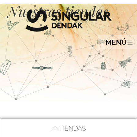
Nuestras tiendas
MENÚ
TIENDAS