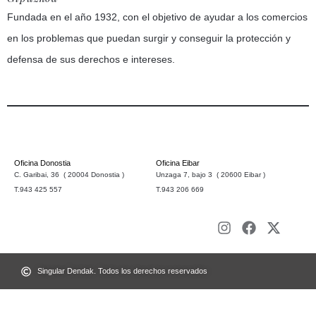
Fundada en el año 1932, con el objetivo de ayudar a los comercios
en los problemas que puedan surgir y conseguir la protección y
defensa de sus derechos e intereses.
Oficina Donostia
Oficina Eibar
C. Garibai, 36 ( 20004 Donostia )
Unzaga 7, bajo 3 ( 20600 Eibar )
T.943 425 557
T.943 206 669
Singular Dendak. Todos los derechos reservados