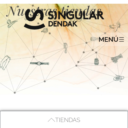
Nuestras tiendas
MENÚ
TIENDAS