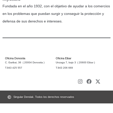
Fundada en el año 1932, con el objetivo de ayudar a los comercios
en los problemas que puedan surgir y conseguir la protección y
defensa de sus derechos e intereses.
Oficina Donostia
Oficina Eibar
C. Garibai, 36 ( 20004 Donostia )
Unzaga 7, bajo 3 ( 20600 Eibar )
T.943 425 557
T.943 206 669
Singular Dendak. Todos los derechos reservados