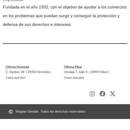
Fundada en el año 1932, con el objetivo de ayudar a los comercios
en los problemas que puedan surgir y conseguir la protección y
defensa de sus derechos e intereses.
Oficina Donostia
Oficina Eibar
C. Garibai, 36 ( 20004 Donostia )
Unzaga 7, bajo 3 ( 20600 Eibar )
T.943 425 557
T.943 206 669
Singular Dendak. Todos los derechos reservados