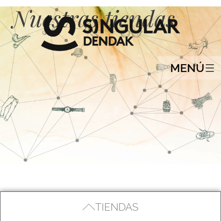
Nuestras tiendas
MENÚ
TIENDAS