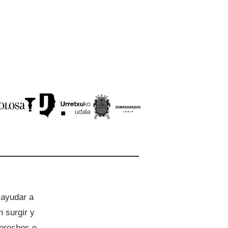
 ayudar a
 surgir y
derechos e