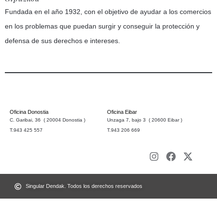
Fundada en el año 1932, con el objetivo de ayudar a los comercios
en los problemas que puedan surgir y conseguir la protección y
defensa de sus derechos e intereses.
Oficina Donostia
Oficina Eibar
C. Garibai, 36 ( 20004 Donostia )
Unzaga 7, bajo 3 ( 20600 Eibar )
T.943 425 557
T.943 206 669
Singular Dendak. Todos los derechos reservados