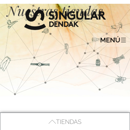
Nuestras tiendas
MENÚ
TIENDAS