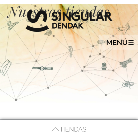
Nuestras tiendas
MENÚ
TIENDAS