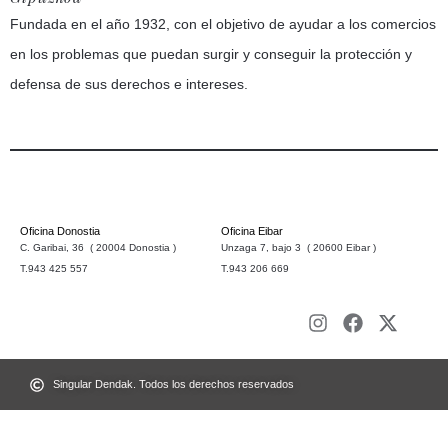
Fundada en el año 1932, con el objetivo de ayudar a los comercios
en los problemas que puedan surgir y conseguir la protección y
defensa de sus derechos e intereses.
Oficina Donostia
Oficina Eibar
C. Garibai, 36 ( 20004 Donostia )
Unzaga 7, bajo 3 ( 20600 Eibar )
T.943 425 557
T.943 206 669
Singular Dendak. Todos los derechos reservados