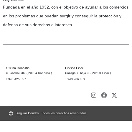
Fundada en el año 1932, con el objetivo de ayudar a los comercios
en los problemas que puedan surgir y conseguir la protección y
defensa de sus derechos e intereses.
Oficina Donostia
Oficina Eibar
C. Garibai, 36 ( 20004 Donostia )
Unzaga 7, bajo 3 ( 20600 Eibar )
T.943 425 557
T.943 206 669
Singular Dendak. Todos los derechos reservados