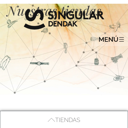
Nuestras tiendas
MENÚ
TIENDAS