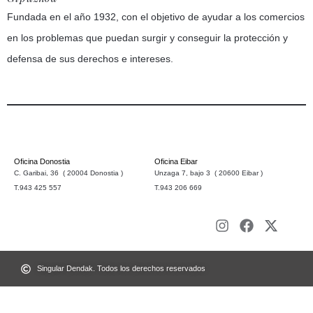
Fundada en el año 1932, con el objetivo de ayudar a los comercios
en los problemas que puedan surgir y conseguir la protección y
defensa de sus derechos e intereses.
Oficina Donostia
Oficina Eibar
C. Garibai, 36 ( 20004 Donostia )
Unzaga 7, bajo 3 ( 20600 Eibar )
T.943 425 557
T.943 206 669
Singular Dendak. Todos los derechos reservados