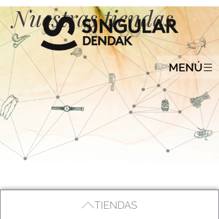
Nuestras tiendas
MENÚ
TIENDAS