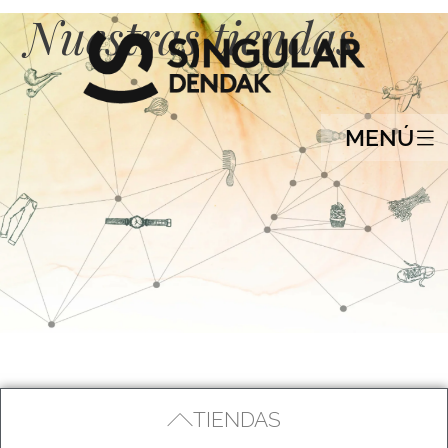
Nuestras tiendas
MENÚ
TIENDAS