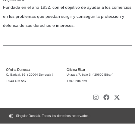
Fundada en el año 1932, con el objetivo de ayudar a los comercios
en los problemas que puedan surgir y conseguir la protección y
defensa de sus derechos e intereses.
Oficina Donostia
Oficina Eibar
C. Garibai, 36 ( 20004 Donostia )
Unzaga 7, bajo 3 ( 20600 Eibar )
T.943 425 557
T.943 206 669
Singular Dendak. Todos los derechos reservados